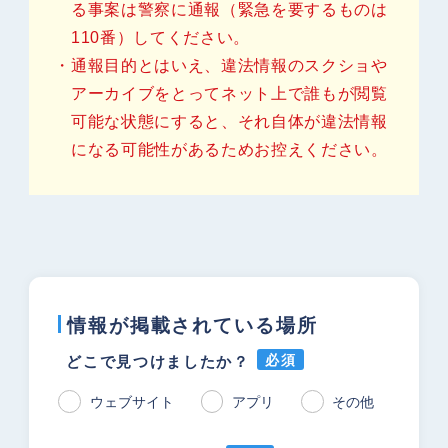
る事案は警察に通報（緊急を要するものは
110番）してください。
通報目的とはいえ、違法情報のスクショや
お知らせ
サイトマップ
アーカイブをとってネット上で誰もが閲覧
参考サイト
プライバシーポリシー
可能な状態にすると、それ自体が違法情報
（個人情報保護方針）
になる可能性があるためお控えください。
情報が掲載されている場所
必須
どこで見つけましたか？
ウェブサイト
アプリ
その他