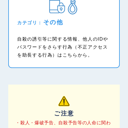
運用ガイドライン
ホットラインセンターについて
その他
組織・体制
カテゴリ：
違法情報の解説
海外のホットライン
自殺の誘引等に関する情報、他人のIDや
パスワードをさらす行為（不正アクセス
対象有害情報の解説
を助長する行為）はこちらから。
統計情報
検挙事例
よくある質問(FAQ)
ご注意
お問い合わせ
殺人・爆破予告、自殺予告等の人命に関わ