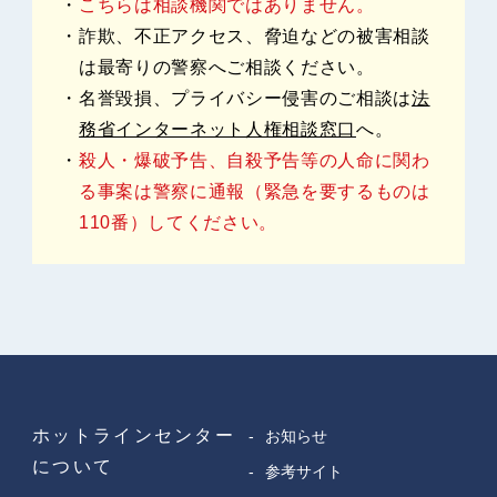
こちらは相談機関ではありません。
詐欺、不正アクセス、脅迫などの被害相談
は最寄りの警察へご相談ください。
名誉毀損、プライバシー侵害のご相談は
法
務省インターネット人権相談窓口
へ。
殺人・爆破予告、自殺予告等の人命に関わ
る事案は警察に通報（緊急を要するものは
110番）してください。
ホットラインセンター
お知らせ
について
参考サイト