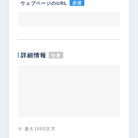
必須
ウェブページのURL
詳細情報
任意
※ 最大1000文字