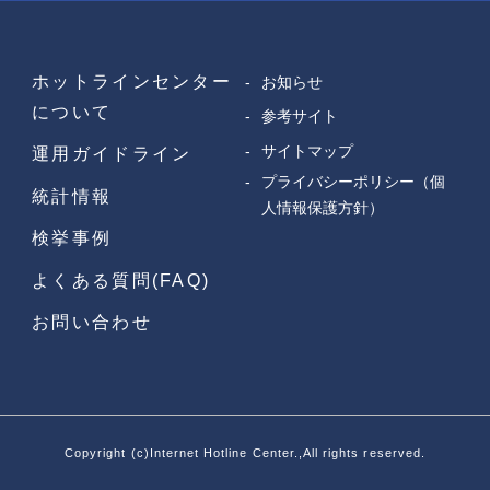
お知らせ
サイトマップ
ホットラインセンター
お知らせ
について
参考サイト
参考サイト
プライバシーポリシー
（個人情報保護方針）
サイトマップ
運用ガイドライン
プライバシーポリシー（個
統計情報
人情報保護方針）
検挙事例
よくある質問(FAQ)
お問い合わせ
Copyright (c)Internet Hotline Center.,All rights reserved.