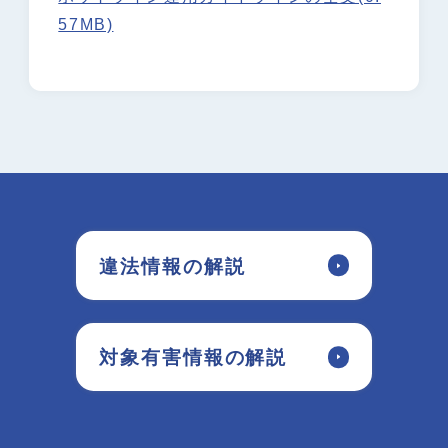
57MB)
運用ガイドライン
ホットラインセンターについて
組織・体制
違法情報の解説
海外のホットライン
対象有害情報の解説
統計情報
違法情報の解説
検挙事例
対象有害情報の解説
よくある質問(FAQ)
お問い合わせ