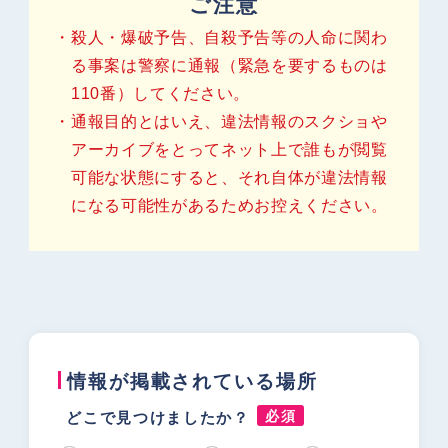
ご注意
殺人・爆破予告、自殺予告等の人命に関わ
る事案は警察に通報（緊急を要するものは
お知らせ
サイトマップ
110番）してください。
参考サイト
プライバシーポリシー
通報目的とはいえ、違法情報のスクショや
（個人情報保護方針）
アーカイブをとってネット上で誰もが閲覧
可能な状態にすると、それ自体が違法情報
になる可能性があるためお控えください。
情報が掲載されている場所
必須
どこで見つけましたか？