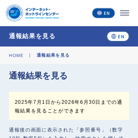
EN
通報結果を見る
EN
今すぐ通報する
通報結果を見る
HOME
通報結果を見る
通報結果を見る
2025年7月1日から2026年6月30日までの通
報結果を見ることができます
ホットラインセンター
通報後の画面に表示された「参照番号」（数字
について